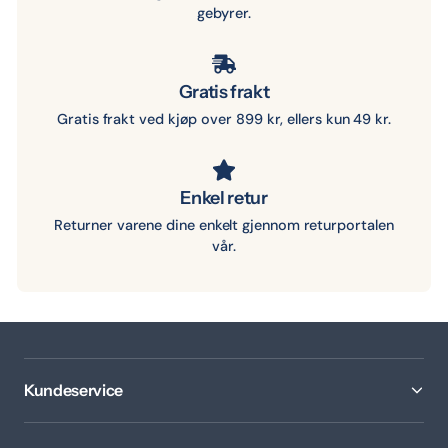
gebyrer.
Gratis frakt
Gratis frakt ved kjøp over 899 kr, ellers kun 49 kr.
Enkel retur
Returner varene dine enkelt gjennom returportalen
vår.
Kundeservice
Bruksanvisning