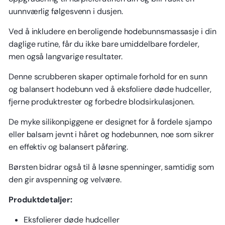
uunnværlig følgesvenn i dusjen.
Ved å inkludere en beroligende hodebunnsmassasje i din
daglige rutine, får du ikke bare umiddelbare fordeler,
men også langvarige resultater.
Denne scrubberen skaper optimale forhold for en sunn
og balansert hodebunn ved å eksfoliere døde hudceller,
fjerne produktrester og forbedre blodsirkulasjonen.
De myke silikonpiggene er designet for å fordele sjampo
eller balsam jevnt i håret og hodebunnen, noe som sikrer
en effektiv og balansert påføring.
Børsten bidrar også til å løsne spenninger, samtidig som
den gir avspenning og velvære.
Produktdetaljer:
Eksfolierer døde hudceller