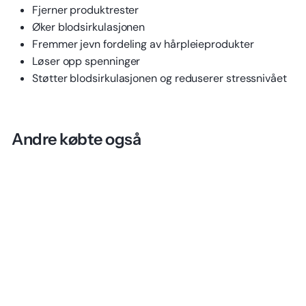
Fjerner produktrester
Øker blodsirkulasjonen
Fremmer jevn fordeling av hårpleieprodukter
Løser opp spenninger
Støtter blodsirkulasjonen og reduserer stressnivået
Andre købte også
UTSOLGT
SPAR
170 KR.