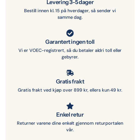
Levering 3-5 dager
Bestill innen kl. 15 på hverdager, så sender vi
samme dag.
Garantert ingen toll
Vi er VOEC-registrert, så du betaler aldri toll eller
gebyrer.
Gratis frakt
Gratis frakt ved kjøp over 899 kr, ellers kun 49 kr.
Enkel retur
Returner varene dine enkelt gjennom returportalen
vår.