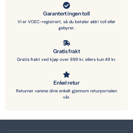
Garantert ingen toll
Vi er VOEC-registrert, så du betaler aldri toll eller
gebyrer.
Gratis frakt
Gratis frakt ved kjøp over 899 kr, ellers kun 49 kr.
Enkel retur
Returner varene dine enkelt gjennom returportalen
vår.