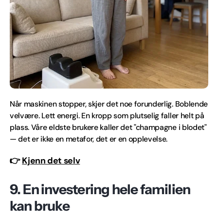
Når maskinen stopper, skjer det noe forunderlig. Boblende
velvære. Lett energi. En kropp som plutselig faller helt på
plass. Våre eldste brukere kaller det "champagne i blodet"
— det er ikke en metafor, det er en opplevelse.
👉
Kjenn det selv
9. En investering hele familien
kan bruke