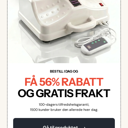
BESTILL I DAG OG
FÅ 56% RABATT
OG GRATIS FRAKT
100-dagers tilfredshetsgaranti,
1500 kunder bruker den allerede hver dag.
→
Gå til produktet