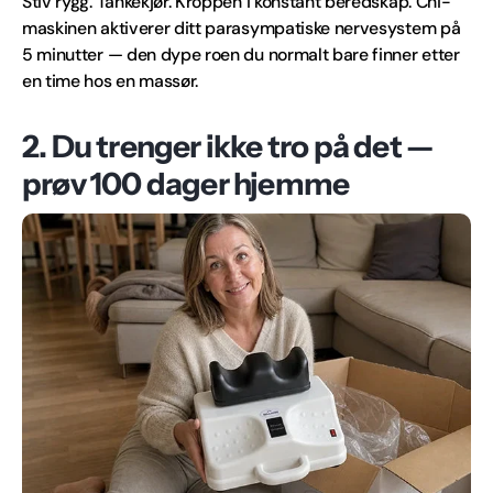
Stiv rygg. Tankekjør. Kroppen i konstant beredskap. Chi-
maskinen aktiverer ditt parasympatiske nervesystem på
5 minutter — den dype roen du normalt bare finner etter
en time hos en massør.
2. Du trenger ikke tro på det —
prøv 100 dager hjemme