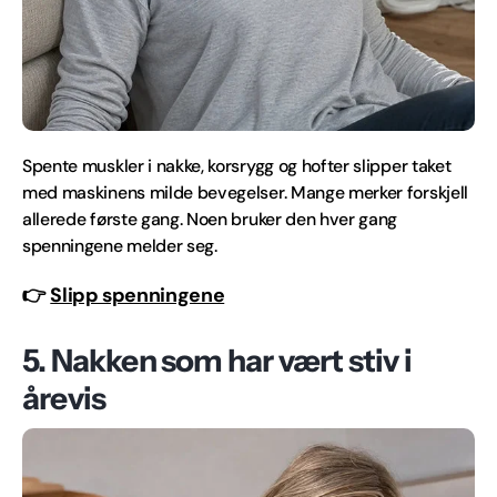
Spente muskler i nakke, korsrygg og hofter slipper taket
med maskinens milde bevegelser. Mange merker forskjell
allerede første gang. Noen bruker den hver gang
spenningene melder seg.
👉
Slipp spenningene
5. Nakken som har vært stiv i
årevis