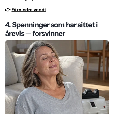
👉
Få mindre vondt
4. Spenninger som har sittet i
årevis — forsvinner