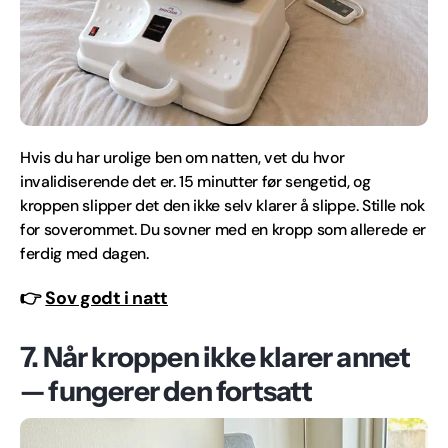
Hvis du har urolige ben om natten, vet du hvor
invalidiserende det er. 15 minutter før sengetid, og
kroppen slipper det den ikke selv klarer å slippe. Stille nok
for soverommet. Du sovner med en kropp som allerede er
ferdig med dagen.
👉
Sov godt i natt
7. Når kroppen ikke klarer annet
— fungerer den fortsatt