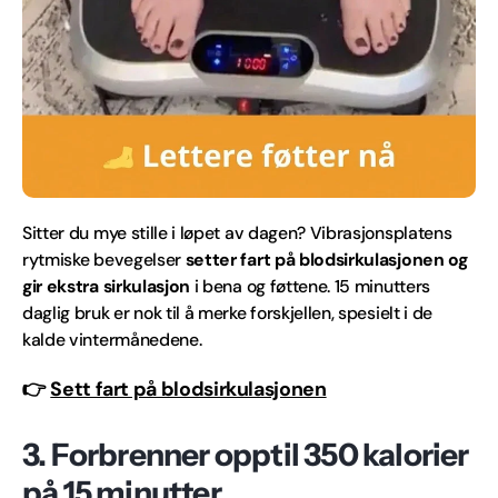
Sitter du mye stille i løpet av dagen? Vibrasjonsplatens
rytmiske bevegelser
setter fart på blodsirkulasjonen og
gir ekstra sirkulasjon
i bena og føttene. 15 minutters
daglig bruk er nok til å merke forskjellen, spesielt i de
kalde vintermånedene.
👉
Sett fart på blodsirkulasjonen
3. Forbrenner opptil 350 kalorier
på 15 minutter