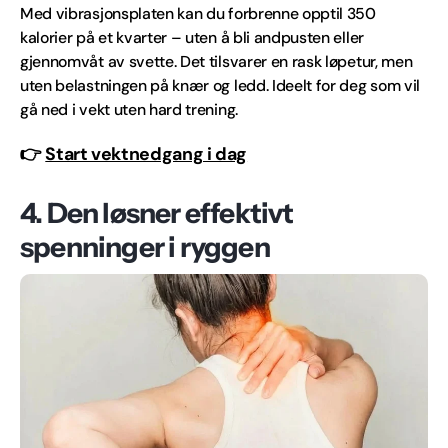
Med vibrasjonsplaten kan du forbrenne opptil 350
kalorier på et kvarter – uten å bli andpusten eller
gjennomvåt av svette. Det tilsvarer en rask løpetur, men
uten belastningen på knær og ledd. Ideelt for deg som vil
gå ned i vekt uten hard trening.
👉
Start vektnedgang i dag
4. Den løsner effektivt
spenninger i ryggen