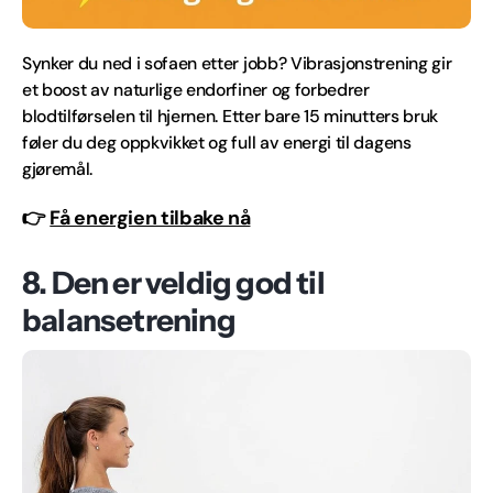
Synker du ned i sofaen etter jobb? Vibrasjonstrening gir
et boost av naturlige endorfiner og forbedrer
blodtilførselen til hjernen. Etter bare 15 minutters bruk
føler du deg oppkvikket og full av energi til dagens
gjøremål.
👉
Få energien tilbake nå
8. Den er veldig god til
balansetrening