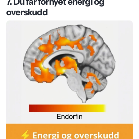
7. Du får fornyet energi og
overskudd