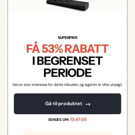
SUPERPRIS
FÅ 53% RABATT
I BEGRENSET
PERIODE
Det er stor interesse for dette tilbudet, og lageret er ofte utsolgt.
→
Gå til produktet
13:47:54
SENDES OM: