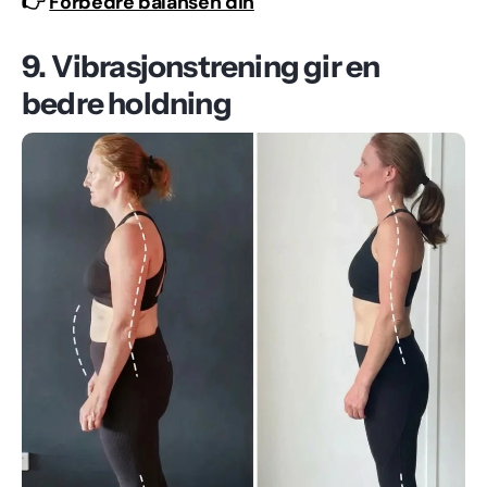
👉
Forbedre balansen din
9. Vibrasjonstrening gir en
bedre holdning