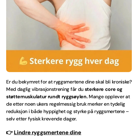
Er du bekymret for at ryggsmertene dine skal bli kroniske?
Med daglig vibrasjonstrening får du
sterkere core og
støttemuskulatur rundt ryggsøylen.
Mange opplever at
de etter noen ukers regelmessig bruk merker en tydelig
reduksjon i både hyppighet og styrke på ryggsmertene –
selv etter fysisk krevende dager.
👉
Lindre ryggsmertene dine