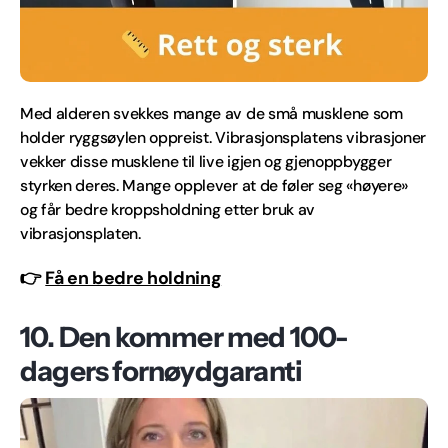
Med alderen svekkes mange av de små musklene som
holder ryggsøylen oppreist. Vibrasjonsplatens vibrasjoner
vekker disse musklene til live igjen og gjenoppbygger
styrken deres. Mange opplever at de føler seg «høyere»
og får bedre kroppsholdning etter bruk av
vibrasjonsplaten.
👉
Få en bedre holdning
10. Den kommer med 100-
dagers fornøydgaranti