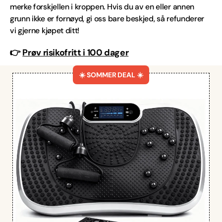
merke forskjellen i kroppen. Hvis du av en eller annen
grunn ikke er fornøyd, gi oss bare beskjed, så refunderer
vi gjerne kjøpet ditt!
👉
Prøv risikofritt i 100 dager
☀️ SOMMER DEAL ☀️