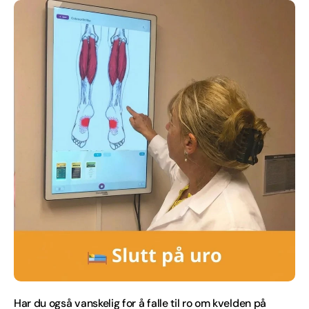
Har du også vanskelig for å falle til ro om kvelden på